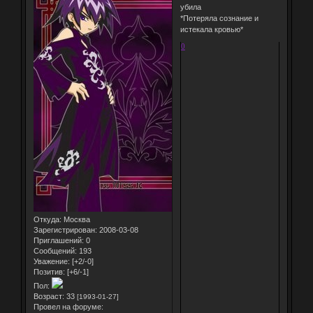
убила
*Потеряла сознание и
истекала кровью*
0
Откуда:
Москва
Зарегистрирован
: 2008-03-08
Приглашений:
0
Сообщений:
193
Уважение:
[+2/-0]
Позитив:
[+6/-1]
Пол:
Возраст:
33
[1993-01-27]
Провел на форуме: