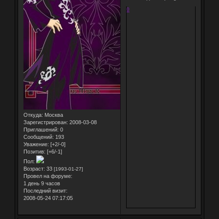
0
Откуда:
Москва
Зарегистрирован
: 2008-03-08
Приглашений:
0
Сообщений:
193
Уважение:
[+2/-0]
Позитив:
[+6/-1]
Пол:
Возраст:
33
[1993-01-27]
Провел на форуме:
1 день 9 часов
Последний визит:
2008-05-24 07:17:05