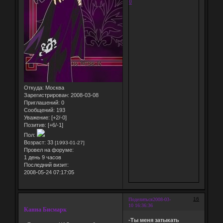
0
Откуда:
Москва
Зарегистрирован
: 2008-03-08
Приглашений:
0
Сообщений:
193
Уважение:
[+2/-0]
Позитив:
[+6/-1]
Пол:
Возраст:
33
[1993-01-27]
Провел на форуме:
1 день 9 часов
Последний визит:
2008-05-24 07:17:05
16
Поделиться
2008-03-
10 16:36:36
Канна Бисмарк
-Ты меня затыкать