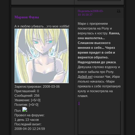
21
Поделиться
2008-03-
10 16:50:37
Марион Фауна
Мари с призрением
А я люблю убивать...это мое хобби!
посмотрела на Ролу и
вернулась к костру.
Канна,
она малолетка...
Слишком высокого
мнения о себе... Через
время придет в себя и
вернется обратно.
Надоедливая до ужаса
.
Девушка глупоко вздохну и
вовсе забыла про Ролу.
Добей ее!
-сказал Чак;
Игра
только началась.
-Мари
прижала к себе потрепаную
Зарегистрирован
: 2008-03-06
Приглашений:
0
куклу и посмотрела на
Сообщений:
256
пламя.
Уважение:
[+5/-0]
0
Позитив:
[+0/-0]
Пол:
Провел на форуме:
1 день 13 часов
Последний визит:
2008-04-20 12:24:59