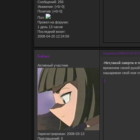
Сообщений:
256
Уважение:
[+5/-0]
Позитив:
[+0/-0]
Пол:
Провел на форуме:
1 день 13 часов
Последний визит:
2008-04-20 12:24:59
Поделиться
2008-03-18 09:2
Бэйзил
-Нет,такой смерти я 
Активный участник
временем своей рукой 
нашаривая свой нож чт
0
Зарегистрирован
: 2008-03-13
Приглашений:
0