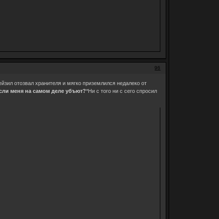
96
ейзил отозвал хранителя и мягко приземлился недалеко от
если меня на самом деле убъют?
*Ни с того ни с сего спросил