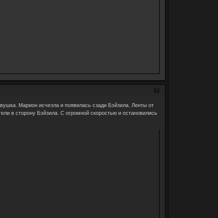
93
вушка. Марион исчезла и появилась сзади Бэйзила. Ленты от
тели в сторону Бэйзила. С огромной скоростью и остановились