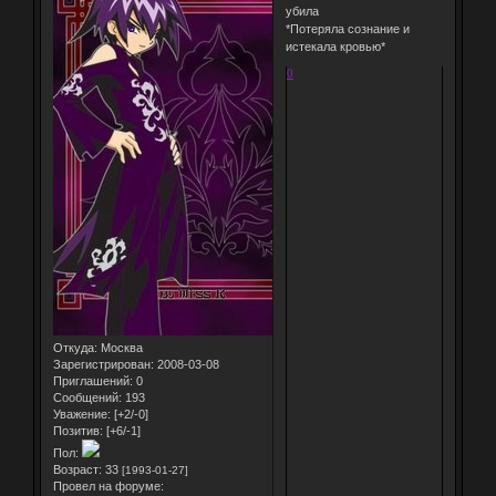
убила
*Потеряла сознание и
истекала кровью*
0
Откуда:
Москва
Зарегистрирован
: 2008-03-08
Приглашений:
0
Сообщений:
193
Уважение:
[+2/-0]
Позитив:
[+6/-1]
Пол:
Возраст:
33
[1993-01-27]
Провел на форуме: