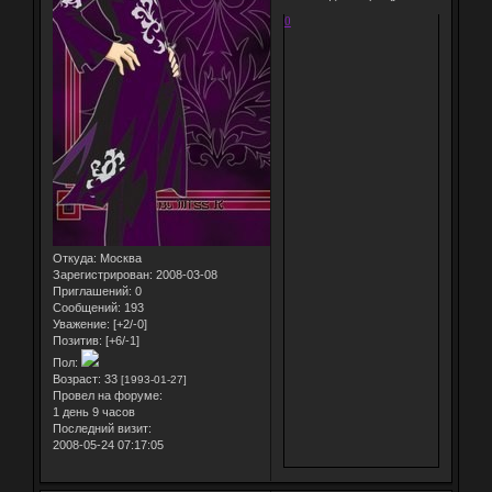
0
Откуда:
Москва
Зарегистрирован
: 2008-03-08
Приглашений:
0
Сообщений:
193
Уважение:
[+2/-0]
Позитив:
[+6/-1]
Пол:
Возраст:
33
[1993-01-27]
Провел на форуме:
1 день 9 часов
Последний визит:
2008-05-24 07:17:05