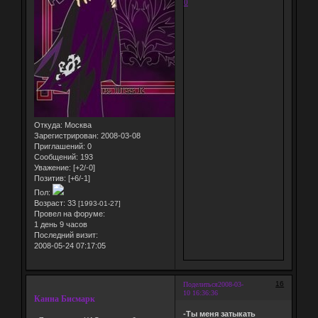
0
Откуда:
Москва
Зарегистрирован
: 2008-03-08
Приглашений:
0
Сообщений:
193
Уважение:
[+2/-0]
Позитив:
[+6/-1]
Пол:
Возраст:
33
[1993-01-27]
Провел на форуме:
1 день 9 часов
Последний визит:
2008-05-24 07:17:05
16
Поделиться
2008-03-
10 16:36:36
Канна Бисмарк
-Ты меня затыкать